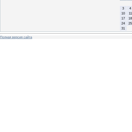
3
4
10
11
17
18
24
25
31
Полная версия сайта