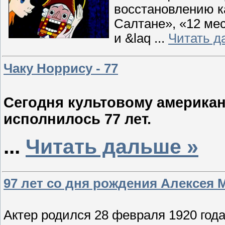
восстановлению к
Салтане», «12 ме
и &laq
...
Читать д
Чаку Норрису - 77
Сегодня культовому американ
исполнилось 77 лет.
...
Читать дальше »
97 лет со дня рождения Алексея
Актер родился 28 февраля 1920 года