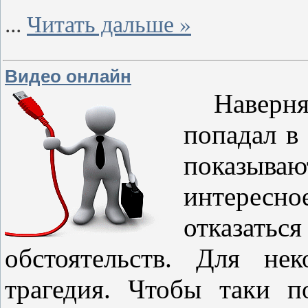
...
Читать дальше »
Видео онлайн
Наверняк
попадал в
показыва
интер
есно
отказат
обстоятельств. Для не
трагедия. Чтобы таки 