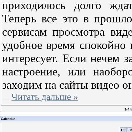
приходилось долго ждат
Теперь все это в прошл
сервисам просмотра ви
удобное время спокойно 
интересует. Если нечем з
настроение, или наобо
заходим на сайты видео 
...
Читать дальше »
1-4
5
Calendar
Пн
Вт