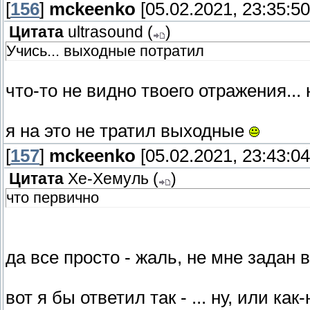
[
156
]
mckeenko
[05.02.2021, 23:35:50
Цитата
ultrasound
(
)
Учись... выходные потратил
что-то не видно твоего отражения... 
я на это не тратил выходные
[
157
]
mckeenko
[05.02.2021, 23:43:04
Цитата
Хе-Хемуль
(
)
что первично
да все просто - жаль, не мне задан
вот я бы ответил так - ... ну, или как