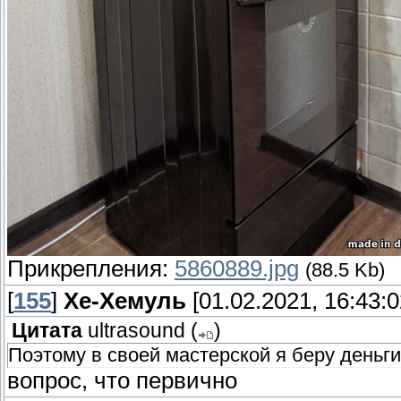
Прикрепления:
5860889.jpg
(88.5 Kb)
[
155
]
Хе-Хемуль
[01.02.2021, 16:43:0
Цитата
ultrasound
(
)
Поэтому в своей мастерской я беру деньги 
вопрос, что первично