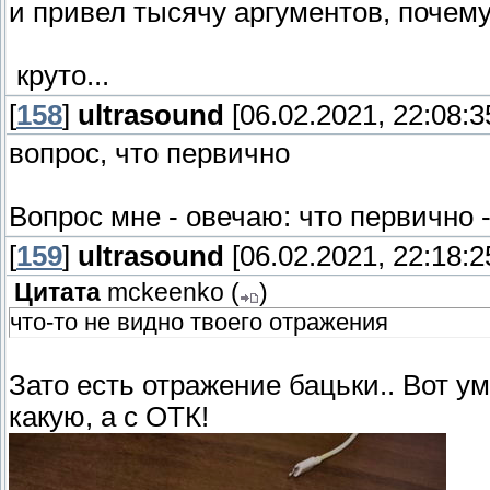
и привел тысячу аргументов, почему э
круто...
[
158
]
ultrasound
[06.02.2021, 22:08:3
вопрос, что первично
Вопрос мне - овечаю: что первично -
[
159
]
ultrasound
[06.02.2021, 22:18:2
Цитата
mckeenko
(
)
что-то не видно твоего отражения
Зато есть отражение бацьки.. Вот 
какую, а с ОТК!