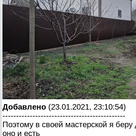
Добавлено
(23.01.2021, 23:10:54)
---------------------------------------------
Поэтому в своей мастерской я беру д
оно и есть